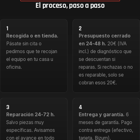
El proceso, paso a paso
1
2
Recogida o en tienda.
Presupuesto cerrado
Pásate sin cita o
en 24-48 h.
20€ (IVA
pedimos que te recojan
incl.) de diagnóstico que
el equipo en tu casa u
se descuentan si
oficina.
reparas. Si rechazas o no
es reparable, solo se
cobran esos 20€.
3
4
Reparación 24-72 h.
Entrega y garantía.
6
Salvo piezas muy
meses de garantía. Pago
específicas. Avisamos
contra entrega (efectivo,
con el avance en todo
tarjeta, Bizum).