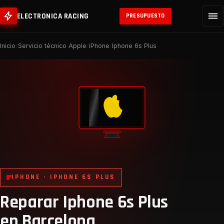
ELECTRONICA RACING
PRESUPUESTO
Inicio
/
Servicio técnico Apple
/
iPhone
/
Iphone 6s Plus
IPHONE · IPHONE 6S PLUS
Reparar Iphone 6s Plus
en Barcelona