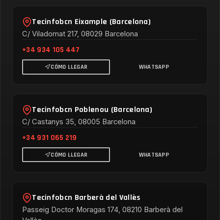
Tecinfobcn Eixample (Barcelona)
C/ Viladomat 217, 08029 Barcelona
+34 934 105 447
CÓMO LLEGAR
WHATSAPP
Tecinfobcn Poblenou (Barcelona)
C/ Castanys 35, 08005 Barcelona
+34 931 065 219
CÓMO LLEGAR
WHATSAPP
Tecinfobcn Barberà del Vallès
Passeig Doctor Moragas 174, 08210 Barberà del