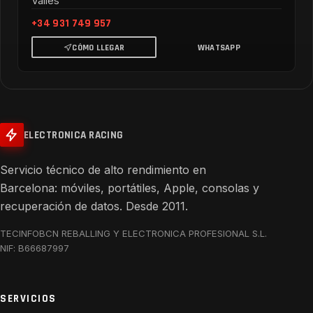
Vallès
+34 931 749 957
CÓMO LLEGAR
WHATSAPP
ELECTRONICA RACING
Servicio técnico de alto rendimiento en
Barcelona: móviles, portátiles, Apple, consolas y
recuperación de datos. Desde 2011.
TECINFOBCN REBALLING Y ELECTRONICA PROFESIONAL S.L.
NIF: B66687997
SERVICIOS