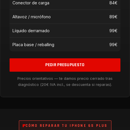
Conector de carga
84€
Altavoz / micrófono
89€
Líquido derramado
99€
Placa base / reballing
99€
PEDIR PRESUPUESTO
Precios orientativos — te damos precio cerrado tras
diagnóstico (20€ IVA incl., se descuenta si reparas).
CÓMO REPARAR TU IPHONE 6S PLUS