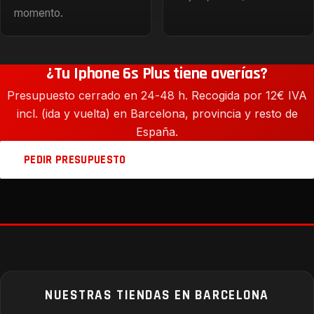
momento.
¿Tu Iphone 6s Plus tiene averías?
Presupuesto cerrado en 24-48 h. Recogida por 12€ IVA
incl. (ida y vuelta) en Barcelona, provincia y resto de
España.
PEDIR PRESUPUESTO
NUESTRAS TIENDAS EN BARCELONA