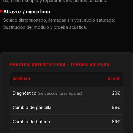
bajo microscopio y reparamos los puntos dañados.
▸
Altavoz / micrófono
Sonido distorsionado, llamadas sin voz, audio saturado.
Sustitución del módulo y prueba acústica.
PRECIOS ORIENTATIVOS · IPHONE 6S PLUS
SERVICIO
DESDE
Diagnóstico
20€
(se descuenta si reparas)
Cambio de pantalla
99€
Cambio de batería
89€