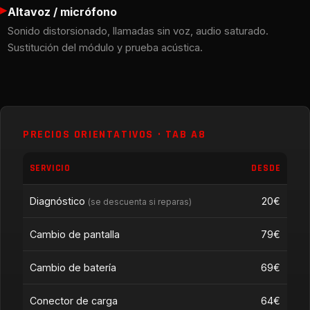
▸
Altavoz / micrófono
Sonido distorsionado, llamadas sin voz, audio saturado.
Sustitución del módulo y prueba acústica.
PRECIOS ORIENTATIVOS · TAB A8
SERVICIO
DESDE
Diagnóstico
20€
(se descuenta si reparas)
Cambio de pantalla
79€
Cambio de batería
69€
Conector de carga
64€