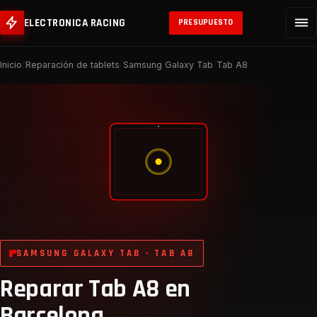
ELECTRONICA RACING
PRESUPUESTO
Inicio
/
Reparación de tablets
/
Samsung Galaxy Tab
/
Tab A8
SAMSUNG GALAXY TAB · TAB A8
Reparar Tab A8 en
Barcelona