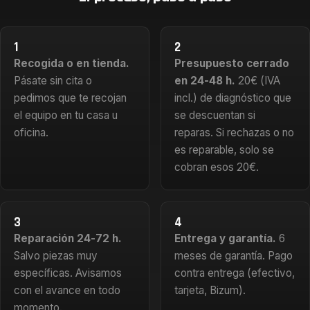
1
2
Recogida o en tienda.
Presupuesto cerrado
Pásate sin cita o
en 24-48 h.
20€ (IVA
pedimos que te recojan
incl.) de diagnóstico que
el equipo en tu casa u
se descuentan si
oficina.
reparas. Si rechazas o no
es reparable, solo se
cobran esos 20€.
3
4
Reparación 24-72 h.
Entrega y garantía.
6
Salvo piezas muy
meses de garantía. Pago
específicas. Avisamos
contra entrega (efectivo,
con el avance en todo
tarjeta, Bizum).
momento.