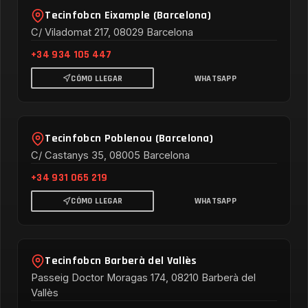
Tecinfobcn Eixample (Barcelona)
C/ Viladomat 217, 08029 Barcelona
+34 934 105 447
CÓMO LLEGAR
WHATSAPP
Tecinfobcn Poblenou (Barcelona)
C/ Castanys 35, 08005 Barcelona
+34 931 065 219
CÓMO LLEGAR
WHATSAPP
Tecinfobcn Barberà del Vallès
Passeig Doctor Moragas 174, 08210 Barberà del
Vallès