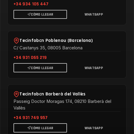
+34 934 105 447
CÓMO LLEGAR
WHATSAPP
Tecinfobcn Poblenou (Barcelona)
C/ Castanys 35, 08005 Barcelona
+34 931 065 219
CÓMO LLEGAR
WHATSAPP
Tecinfobcn Barberà del Vallès
Passeig Doctor Moragas 174, 08210 Barberà del
Vallès
+34 931 749 957
CÓMO LLEGAR
WHATSAPP