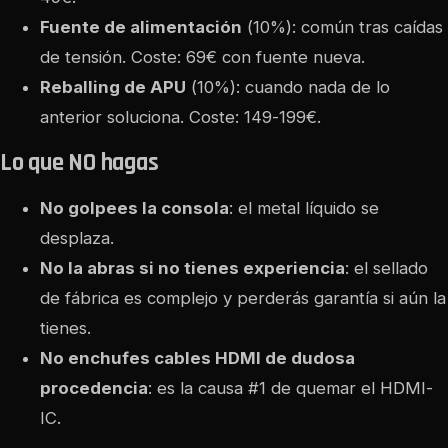
Fuente de alimentación
(10%): común tras caídas
de tensión. Coste: 69€ con fuente nueva.
Reballing de APU
(10%): cuando nada de lo
anterior soluciona. Coste: 149-199€.
Lo que NO hagas
No golpees la consola
: el metal líquido se
desplaza.
No la abras si no tienes experiencia
: el sellado
de fábrica es complejo y perderás garantía si aún la
tienes.
No enchufes cables HDMI de dudosa
procedencia
: es la causa #1 de quemar el HDMI-
IC.