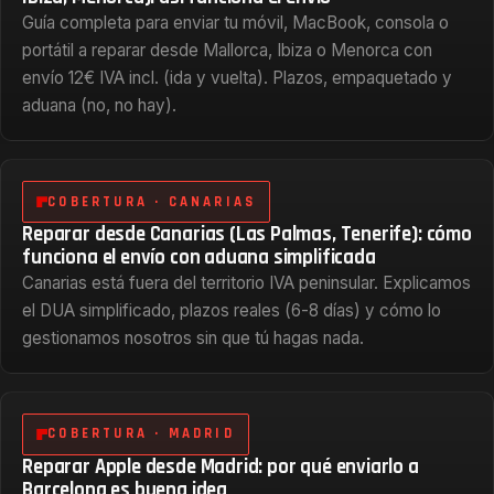
Guía completa para enviar tu móvil, MacBook, consola o
portátil a reparar desde Mallorca, Ibiza o Menorca con
envío 12€ IVA incl. (ida y vuelta). Plazos, empaquetado y
aduana (no, no hay).
COBERTURA · CANARIAS
Reparar desde Canarias (Las Palmas, Tenerife): cómo
funciona el envío con aduana simplificada
Canarias está fuera del territorio IVA peninsular. Explicamos
el DUA simplificado, plazos reales (6-8 días) y cómo lo
gestionamos nosotros sin que tú hagas nada.
COBERTURA · MADRID
Reparar Apple desde Madrid: por qué enviarlo a
Barcelona es buena idea