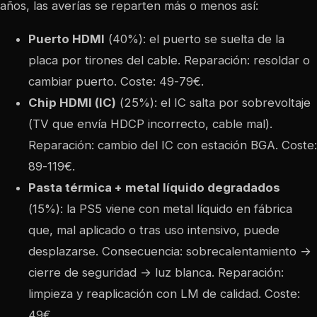
años, las averías se reparten más o menos así:
Puerto HDMI
(40%): el puerto se suelta de la
placa por tirones del cable. Reparación: resoldar o
cambiar puerto. Coste: 49-79€.
Chip HDMI (IC)
(25%): el IC salta por sobrevoltaje
(TV que envía HDCP incorrecto, cable mal).
Reparación: cambio del IC con estación BGA. Coste:
89-119€.
Pasta térmica + metal líquido degradados
(15%): la PS5 viene con metal líquido en fábrica
que, mal aplicado o tras uso intensivo, puede
desplazarse. Consecuencia: sobrecalentamiento →
cierre de seguridad → luz blanca. Reparación:
limpieza y reaplicación con LM de calidad. Coste:
49€.