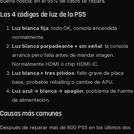
buena noticia: en el 95% de casos se repara.
Los 4 códigos de luz de la PS5
Luz blanca fija
: todo OK, consola encendida
normalmente.
Luz blanca parpadeante + sin señal
: la consola
arranca pero falla antes de mandar imagen.
Normalmente HDMI o chip HDMI-IC.
Luz blanca + tres pitidos
: fallo grave de placa
base, probable reballing o cambio de APU.
Luz azul → blanca → apagón
: problema de fuente
de alimentación.
Causas más comunes
Después de reparar más de 800 PS5 en los últimos dos