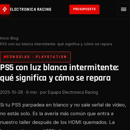
ELECTRONICA RACING
PRESUPUESTO
Inicio
/
Blog
/
PS5 con luz blanca intermitente: qué significa y cómo se repara
CONSOLAS · PLAYSTATION
PS5 con luz blanca intermitente:
qué significa y cómo se repara
2025-10-28 · 6 min · por Equipo Electronica Racing
Si tu PS5 parpadea en blanco y no sale señal de vídeo,
no estás solo. Es la avería más común que entra a
nuestro taller después de los HDMI quemados. La