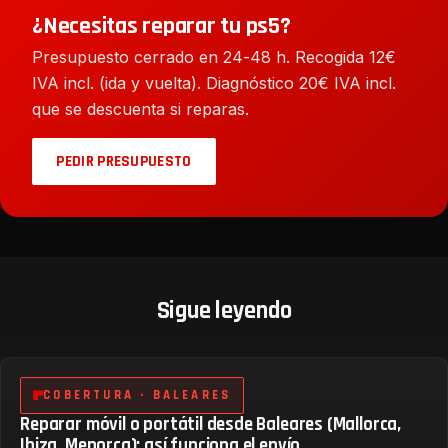
¿Necesitas reparar tu ps5?
Presupuesto cerrado en 24-48 h. Recogida 12€
IVA incl. (ida y vuelta). Diagnóstico 20€ IVA incl.
que se descuenta si reparas.
PEDIR PRESUPUESTO
Sigue leyendo
COBERTURA · BALEARES
Reparar móvil o portátil desde Baleares (Mallorca,
Ibiza, Menorca): así funciona el envío